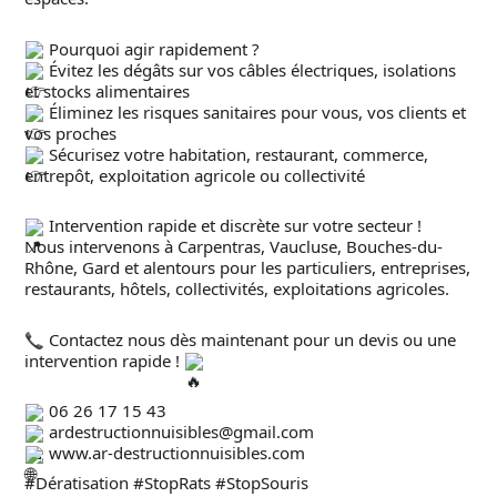
Pourquoi agir rapidement ?
Évitez les dégâts sur vos câbles électriques, isolations
et stocks alimentaires
Éliminez les risques sanitaires pour vous, vos clients et
vos proches
Sécurisez votre habitation, restaurant, commerce,
entrepôt, exploitation agricole ou collectivité
Intervention rapide et discrète sur votre secteur !
Nous intervenons à Carpentras, Vaucluse, Bouches-du-
Rhône, Gard et alentours pour les particuliers, entreprises,
restaurants, hôtels, collectivités, exploitations agricoles.
Contactez nous dès maintenant pour un devis ou une
intervention rapide !
06 26 17 15 43
ardestructionnuisibles@gmail.com
www.ar-destructionnuisibles.com
#Dératisation
#StopRats
#StopSouris