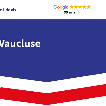
et devis
99 avis
 Vaucluse