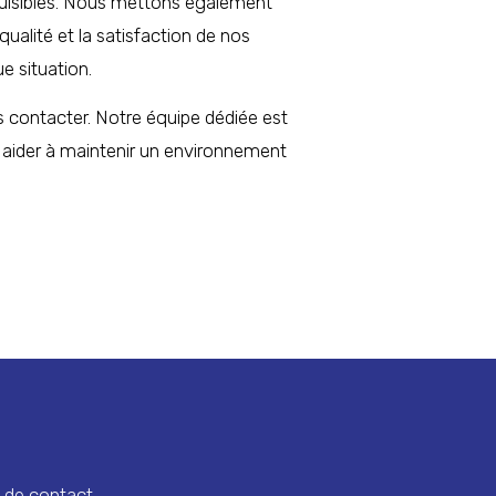
 nuisibles. Nous mettons également
ualité et la satisfaction de nos
e situation.
us contacter. Notre équipe dédiée est
s aider à maintenir un environnement
 de contact