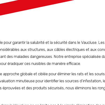
le pour garantir la salubrité et la sécurité dans le Vaucluse. Les
sidérables aux structures, aux câbles électriques et aux cond
ant des maladies dangereuses. Notre entreprise spécialisée da
pour éradiquer ces nuisibles de manière efficace.
pproche globale et ciblée pour éliminer les rats et les souri
valuation minutieuse pour identifier les sources d’infestation, 
des éprouvées et des produits sécurisés, nous éliminons les ro