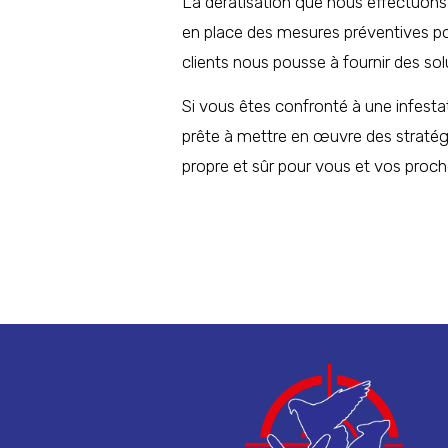
La dératisation que nous effectuons 
en place des mesures préventives pou
clients nous pousse à fournir des so
Si vous êtes confronté à une infesta
prête à mettre en œuvre des stratégi
propre et sûr pour vous et vos proch